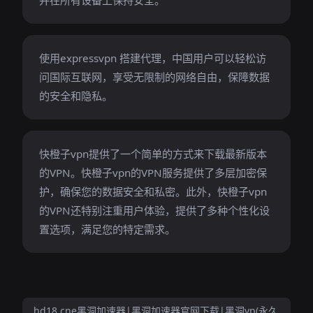
并在所有设备上保持安全。
使用expressvpn 搭建代理，中国用户可以轻松访
问国际互联网，享受无限制的网络自由，保障数据
的安全和隐私。
快橙子vpn提供了一个简单的方式来下载最新版本
的VPN。快橙子vpn的VPN服务提供了多层加密保
护，确保您的数据安全和私密。此外，快橙子vpn
的VPN还特别注重用户体验，提供了多种个性化设
置选项，满足您的特定需求。
hd18.cne黑洞加速器|黑洞加速器官网下载|黑洞vp(永久