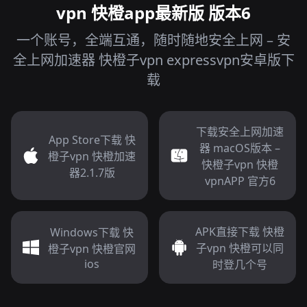
vpn 快橙app最新版 版本6
一个账号，全端互通，随时随地安全上网 – 安
全上网加速器 快橙子vpn expressvpn安卓版下
载
下载安全上网加速
App Store下载 快
器 macOS版本 –
橙子vpn 快橙加速
快橙子vpn 快橙
器2.1.7版
vpnAPP 官方6
APK直接下载 快橙
Windows下载 快
子vpn 快橙可以同
橙子vpn 快橙官网
ios
时登几个号